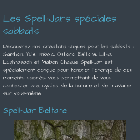
Les Spell-Jars spéciales
sabbats
Découvrez nos créations uniques pour les sabbats :
Samhain, Yule, Imbolc, Ostara, Beltane, Litha,
Lughnasadh et Mabon. Chaque Spell-Jar est
spécialement conçue pour honorer l'énergie de ces
moments sacrés, vous permettant de vous
connecter aux cycles de la nature et de travailler
sur vous-même.
Spell-Jar Beltane