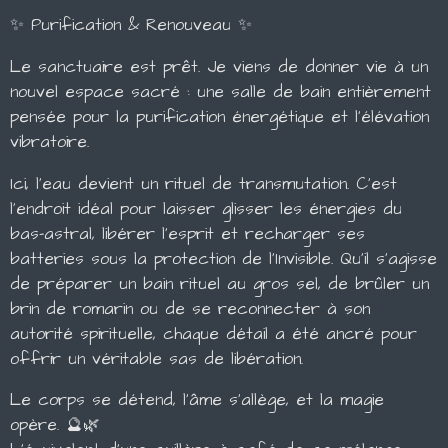
✨ Purification & Renouveau ✨
​Le sanctuaire est prêt. Je viens de donner vie à un
nouvel espace sacré : une salle de bain entièrement
pensée pour la purification énergétique et l'élévation
vibratoire.
​Ici, l'eau devient un rituel de transmutation. C'est
l'endroit idéal pour laisser glisser les énergies du
bas-astral, libérer l'esprit et recharger ses
batteries sous la protection de l'Invisible. Qu'il s'agisse
de préparer un bain rituel au gros sel, de brûler un
brin de romarin ou de se reconnecter à son
autorité spirituelle, chaque détail a été ancré pour
offrir un véritable sas de libération.
​Le corps se détend, l'âme s'allège, et la magie
opère. 🔮🌿