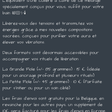
L'équivalent d'une cuillère à café de ce mélange
spécialement conçus pour vous, suffit pour votre
bain 🛀🏻✨🕯️
​Libérez-vous des tensions et transmutez vos
énergies grâce à mes nouvelles compositions
sacrées, conçues pour purifier votre aura et
élever vos vibrations.
​Deux formats sont désormais accessibles pour
accompagner vos rituels de libération :
​La Grande Fiole (+/- 85 grammes) : 15 € (Idéale
pour un ancrage profond et plusieurs rituels)
​La Petite Fiole (+/- 45 grammes) : 10 € (Parfaite
pour s'initier ou pour un soin ciblé)
Les frais d'envoi sont gratuits pour la Belgique, en
revanche pour les autres pays, un supplément de
10€ sera facturé pour les frais d'envoi en Europe