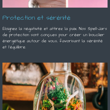
Protection et sérénité
Éloignez la négativité et attirez la paix. Nos Spell-Jars
de protection sont conçues pour créer un bouclier
énergétique autour de vous, favorisant la sérénité
et l'équilibre.