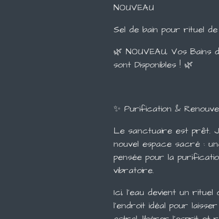
NOUVEAU
Sel de bain pour rituel de
🌿 NOUVEAU, Vos Bains de
sont Disponibles ! 🌿
✨ Purification & Renouv
Le sanctuaire est prêt. J
nouvel espace sacré : une
pensée pour la purificatio
vibratoire.
Ici, l'eau devient un ritue
l'endroit idéal pour laisse
astral, libérer l'esprit e