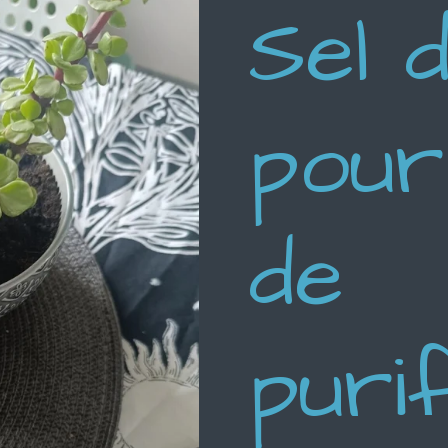
Sel 
pour
de
purif