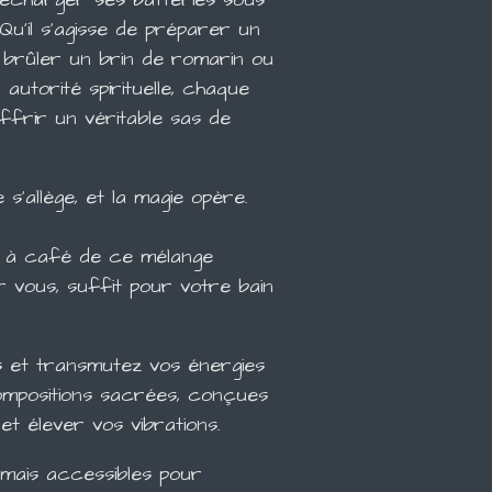
. Qu'il s'agisse de préparer un
e brûler un brin de romarin ou
utorité spirituelle, chaque
ffrir un véritable sas de
s'allège, et la magie opère.
re à café de ce mélange
 vous, suffit pour votre bain
s et transmutez vos énergies
ompositions sacrées, conçues
et élever vos vibrations.
mais accessibles pour