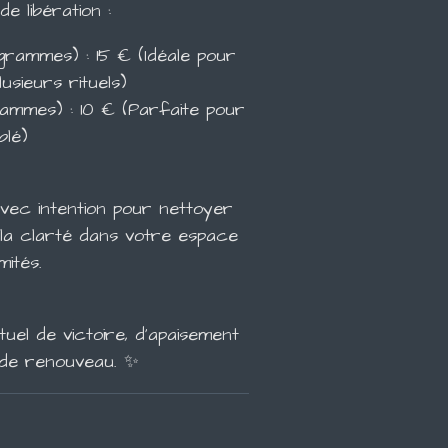
e libération :
grammes) : 15 € (Idéale pour
sieurs rituels)
rammes) : 10 € (Parfaite pour
blé)
vec intention pour nettoyer
 la clarté dans votre espace
mités.
tuel de victoire, d'apaisement
 de renouveau. ✨