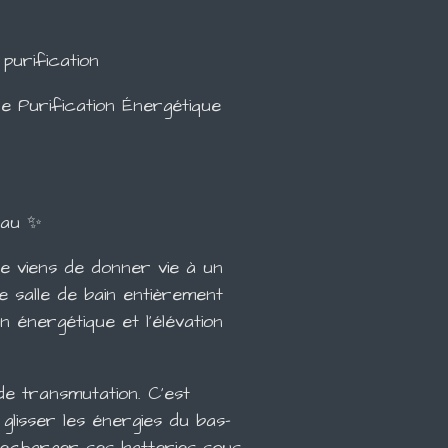
 purification
 Purification Énergétique
eau ✨
e viens de donner vie à un
 salle de bain entièrement
n énergétique et l'élévation
l de transmutation. C'est
r glisser les énergies du bas-
t recharger ses batteries sous